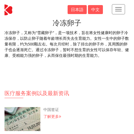
日本語
中文
Toggle
Navigati
冷冻卵子
冷冻卵子，又称为“雪藏卵子”，是一项技术，旨在将女性健康时的卵子冷
冻保存，以防止卵子随着年龄增长而失去生育能力。女性一生中的卵子数
量有限，约为500颗左右。每次月经时，除了排出的卵子外，其周围的卵
子也会逐渐死亡。通过冷冻卵子，暂时不想生育的女性可以保存年轻、健
康、受精能力强的卵子，从而保住最强时期的生育能力。
医疗服务案例以及最新资讯
中国签证
了解更多