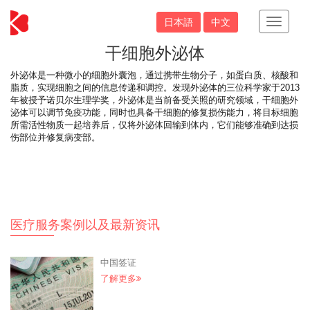
日本語
中文
Toggle
Navigati
干细胞外泌体
外泌体是一种微小的细胞外囊泡，通过携带生物分子，如蛋白质、核酸和
脂质，实现细胞之间的信息传递和调控。发现外泌体的三位科学家于2013
年被授予诺贝尔生理学奖，外泌体是当前备受关照的研究领域，干细胞外
泌体可以调节免疫功能，同时也具备干细胞的修复损伤能力，将目标细胞
所需活性物质一起培养后，仅将外泌体回输到体内，它们能够准确到达损
伤部位并修复病变部。
医疗服务案例以及最新资讯
中国签证
了解更多